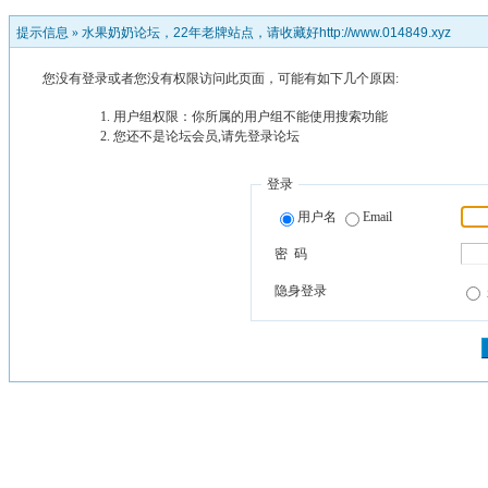
提示信息 »
水果奶奶论坛，22年老牌站点，请收藏好http://www.014849.xyz
您没有登录或者您没有权限访问此页面，可能有如下几个原因:
用户组权限：你所属的用户组不能使用搜索功能
您还不是论坛会员,请先登录论坛
登录
用户名
Email
密 码
隐身登录