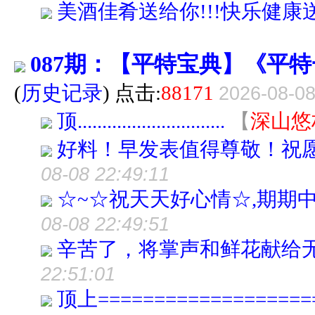
美酒佳肴送给你!!!快乐健康送
087期：【平特宝典】《平特
(
历史记录
) 点击:
88171
2026-08-08
顶..............................
【
深山悠
好料！早发表值得尊敬！祝
08-08 22:49:11
☆~☆祝天天好心情☆,期期中
08-08 22:49:51
辛苦了，将掌声和鲜花献给
22:51:01
顶上================