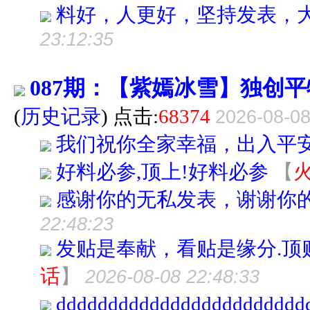
料好，人更好，坚持发表，
23:12:35
087期：【紫嫣冰雪】独创平
(
历史记录
) 点击:
68374
2026-08-08
我们祝你全家幸福，出入平
好料必参,顶上!好料必参
【
感谢你的无私发表，谢谢你
22:48:23
发贴是奉献，看贴是缘分.顶贴
话
】
2026-08-08 22:48:33
dddddddddddddddddddddddd