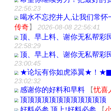
22:56:23
喝水不忘挖井人,让我们常怀
传奇
】
2026-08-08 22:56:41
顶、早上料、谢你无私帮彩
22:58:29
顶、早上料、谢你无私帮彩
23:00:45
★论坛有你如虎添翼★！★
23:02:32
感谢你的好料和早料
【
忧喜
顶顶顶顶顶顶顶顶顶顶顶顶
好料必参,顶上!好料必参
【