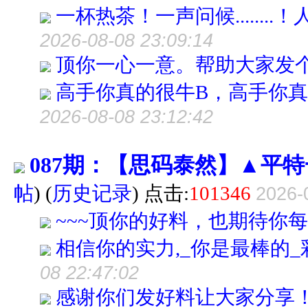
一杯热茶！一声问候.......
2026-08-08 23:09:14
顶你一心一意。帮助大家发
高手你真的很牛B，高手你真
2026-08-08 23:12:42
087期：【思码泰然】▲平
帖
)
(
历史记录
) 点击:
101346
2026-
~~~顶你的好料，也期待你
相信你的实力,_你是最棒的
08 22:47:02
感谢你们发好料让大家分享