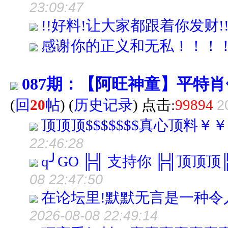
23:09:47
!!好料!让大家都跟着你发财!
感谢你的正义和无私！！！
087期：【阿旺神童】平特肖
(
回
20
帖
)
(
历史记录
) 点击:
99894
2
顶顶顶$$$$$$$真心顶料
22:46:28
q╯GO ╠╣ 支持你 ╠╣顶顶
08 22:47:50
在论坛里!默默无言是一种令
2026-08-08 22:49:14