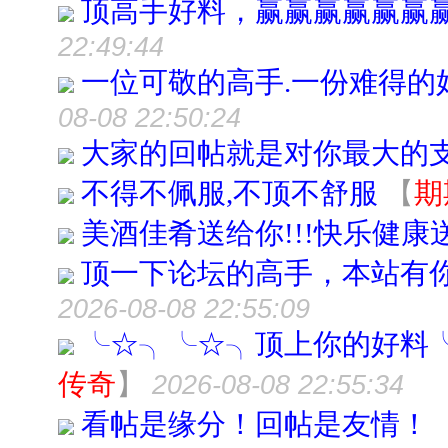
顶高手好料，赢赢赢赢赢赢
22:49:44
一位可敬的高手.一份难得的
08-08 22:50:24
大家的回帖就是对你最大的
不得不佩服,不顶不舒服
【
期
美酒佳肴送给你!!!快乐健康送
顶一下论坛的高手，本站有
2026-08-08 22:55:09
╰☆╮╰☆╮顶上你的好料
传奇
】
2026-08-08 22:55:34
看帖是缘分！回帖是友情！