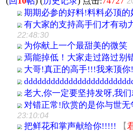
(
回
10
帖
)
(
历史记录
) 点击:
74727
2
期期必参的好料!料料必顶的
有大家的支持高手们才有动力发
22:48:30
为你献上一个最甜美的微笑
焉能掉低！大家走过路过别
大哥!真正的高手!!!我来顶你
dddddddddddddddddddddddd
老大,你一定要坚持发呀,我
对错正常!欣赏的是你与世无
23:10:04
把鲜花和掌声献给你!!!!!
【