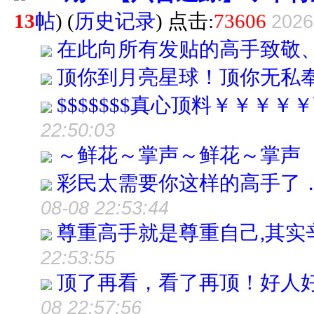
13
帖
)
(
历史记录
) 点击:
73606
2026
在此向所有发贴的高手致敬
顶你到月亮星球！顶你无私
$$$$$$$真心顶料￥￥￥￥
22:50:03
～鲜花～掌声～鲜花～掌声
彩民太需要你这样的高手了
08-08 22:53:44
尊重高手就是尊重自己,其实
22:53:55
顶了再看，看了再顶！好人
08 22:57:56