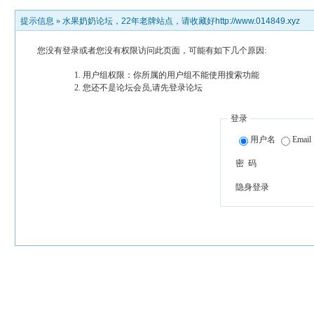
提示信息 »
水果奶奶论坛，22年老牌站点，请收藏好http://www.014849.xyz
您没有登录或者您没有权限访问此页面，可能有如下几个原因:
用户组权限：你所属的用户组不能使用搜索功能
您还不是论坛会员,请先登录论坛
登录
用户名
Email
密 码
隐身登录