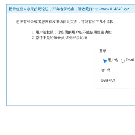
提示信息 »
水果奶奶论坛，22年老牌站点，请收藏好http://www.014849.xyz
您没有登录或者您没有权限访问此页面，可能有如下几个原因:
用户组权限：你所属的用户组不能使用搜索功能
您还不是论坛会员,请先登录论坛
登录
用户名
Email
密 码
隐身登录