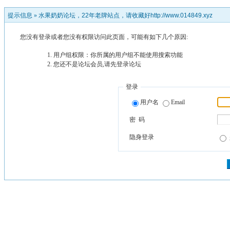
提示信息 »
水果奶奶论坛，22年老牌站点，请收藏好http://www.014849.xyz
您没有登录或者您没有权限访问此页面，可能有如下几个原因:
用户组权限：你所属的用户组不能使用搜索功能
您还不是论坛会员,请先登录论坛
登录
用户名
Email
密 码
隐身登录