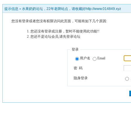
提示信息 »
水果奶奶论坛，22年老牌站点，请收藏好http://www.014849.xyz
您没有登录或者您没有权限访问此页面，可能有如下几个原因:
您还没有登录或注册，暂时不能使用此功能!!
您还不是论坛会员,请先登录论坛
登录
用户名
Email
密 码
隐身登录