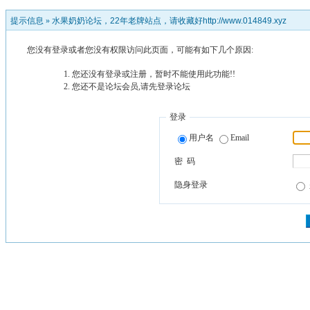
提示信息 »
水果奶奶论坛，22年老牌站点，请收藏好http://www.014849.xyz
您没有登录或者您没有权限访问此页面，可能有如下几个原因:
您还没有登录或注册，暂时不能使用此功能!!
您还不是论坛会员,请先登录论坛
登录
用户名
Email
密 码
隐身登录