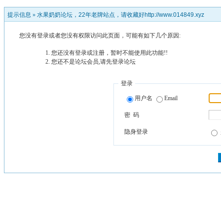
提示信息 »
水果奶奶论坛，22年老牌站点，请收藏好http://www.014849.xyz
您没有登录或者您没有权限访问此页面，可能有如下几个原因:
您还没有登录或注册，暂时不能使用此功能!!
您还不是论坛会员,请先登录论坛
登录
用户名
Email
密 码
隐身登录