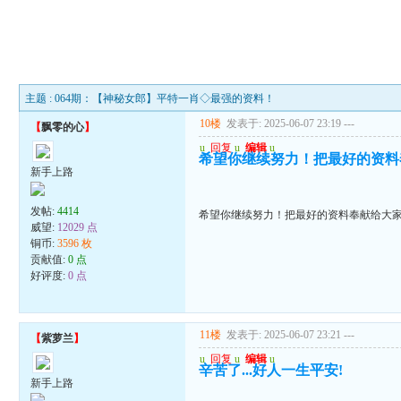
主题 : 064期：【神秘女郎】平特一肖◇最强的资料！
10楼
发表于: 2025-06-07 23:19
---
【
飘零的心
】
u
回复
u
编辑
u
希望你继续努力！把最好的资料
新手上路
发帖:
4414
希望你继续努力！把最好的资料奉献给大
威望:
12029 点
铜币:
3596 枚
贡献值:
0 点
好评度:
0 点
11楼
发表于: 2025-06-07 23:21
---
【
紫萝兰
】
u
回复
u
编辑
u
辛苦了...好人一生平安!
新手上路